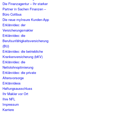
Die Finanzagentur – Ihr starker
Partner in Sachen Finanzen –
Büro Cottbus
Die neue myInsure Kunden-App
Erklärvideo: der
Versicherungsmakler
Erklärvideo: die
Berufsunfähigkeitsversicherung
(BU)
Erklärvideo: die betriebliche
Krankenversicherung (bKV)
Erklärvideo: die
Nettolohnoptimierung
Erklärvideo: die private
Altersvorsorge
Erklärvideos
Haftungsausschluss
Ihr Makler vor Ort
Ihre NFL
Impressum
Karriere