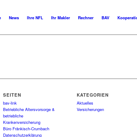
e
News
Ihre NFL
Ihr Makler
Rechner
BAV
Kooperati
SEITEN
KATEGORIEN
bav-link
Aktuelles
Betriebliche Altersvorsorge &
Versicherungen
betriebliche
Krankenversicherung
Büro Fränkisch-Crumbach
Datenschutzerklärung