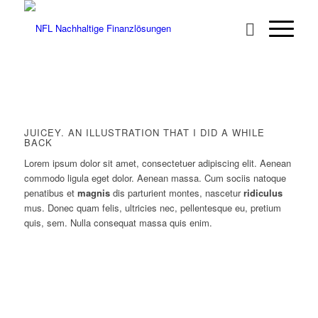
JUICEY. AN ILLUSTRATION THAT I DID A WHILE
BACK
Lorem ipsum dolor sit amet, consectetuer adipiscing elit. Aenean
commodo ligula eget dolor. Aenean massa. Cum sociis natoque
penatibus et
magnis
dis parturient montes, nascetur
ridiculus
mus. Donec quam felis, ultricies nec, pellentesque eu, pretium
quis, sem. Nulla consequat massa quis enim.